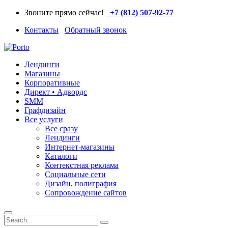
Звоните прямо сейчас!
+7 (812) 507-92-77
Контакты
Обратный звонок
Лендинги
Магазины
Корпоративные
Директ • Адвордс
SMM
Графдизайн
Все услуги
Все сразу
Лендинги
Интернет-магазины
Каталоги
Контекстная реклама
Социальные сети
Дизайн, полиграфия
Сопровождение сайтов