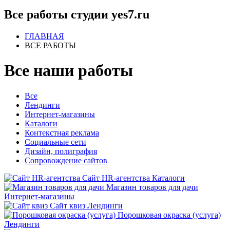
Все работы студии yes7.ru
ГЛАВНАЯ
ВСЕ РАБОТЫ
Все
наши работы
Все
Лендинги
Интернет-магазины
Каталоги
Контекстная реклама
Социальные сети
Дизайн, полиграфия
Сопровождение сайтов
Сайт HR-агентства
Каталоги
Магазин товаров для дачи
Интернет-магазины
Сайт квиз
Лендинги
Порошковая окраска (услуга)
Лендинги